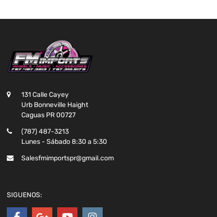
131 Calle Cayey
Urb Bonneville Haight
Caguas PR 00727
(787) 487-3213
Lunes - Sábado 8:30 a 5:30
Salesfmimportspr@gmail.com
SIGUENOS: