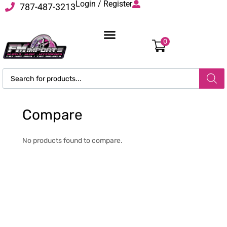
Login / Register
787-487-3213
0
Compare
No products found to compare.